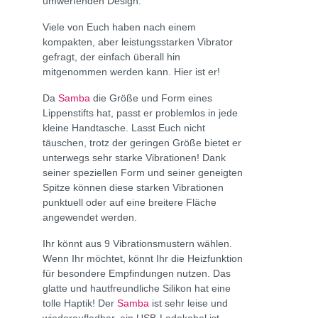
umwerfenden Design.
Viele von Euch haben nach einem
kompakten, aber leistungsstarken Vibrator
gefragt, der einfach überall hin
mitgenommen werden kann. Hier ist er!
Da
Samba
die Größe und Form eines
Lippenstifts hat, passt er problemlos in jede
kleine Handtasche. Lasst Euch nicht
täuschen, trotz der geringen Größe bietet er
unterwegs sehr starke Vibrationen! Dank
seiner speziellen Form und seiner geneigten
Spitze können diese starken Vibrationen
punktuell oder auf eine breitere Fläche
angewendet werden.
Ihr könnt aus 9 Vibrationsmustern wählen.
Wenn Ihr möchtet, könnt Ihr die Heizfunktion
für besondere Empfindungen nutzen. Das
glatte und hautfreundliche Silikon hat eine
tolle Haptik! Der
Samba
ist sehr leise und