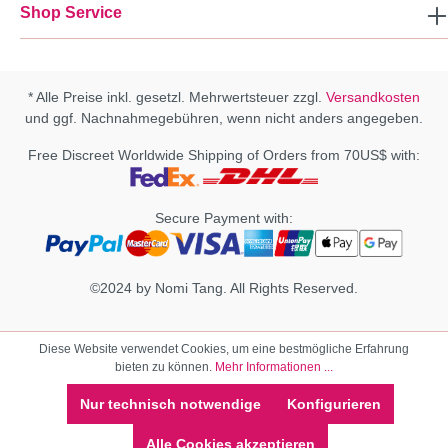
Shop Service
* Alle Preise inkl. gesetzl. Mehrwertsteuer zzgl.
Versandkosten
und ggf. Nachnahmegebühren, wenn nicht anders angegeben.
Free Discreet Worldwide Shipping of Orders from 70US$ with:
Secure Payment with:
©2024 by Nomi Tang. All Rights Reserved.
Diese Website verwendet Cookies, um eine bestmögliche Erfahrung
bieten zu können.
Mehr Informationen ...
Nur technisch notwendige
Konfigurieren
Alle Cookies akzeptieren