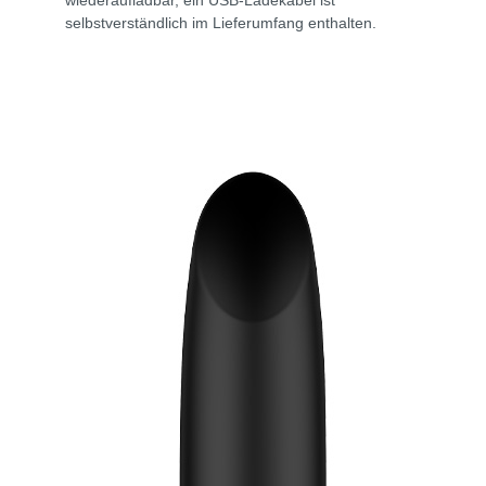
wiederaufladbar, ein USB-Ladekabel ist
selbstverständlich im Lieferumfang enthalten.