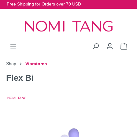
Free Shipping for Orders over 70 USD
Shop
Vibratoren
Flex Bi