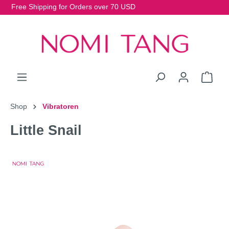
Free Shipping for Orders over 70 USD
Shop
Vibratoren
Little Snail