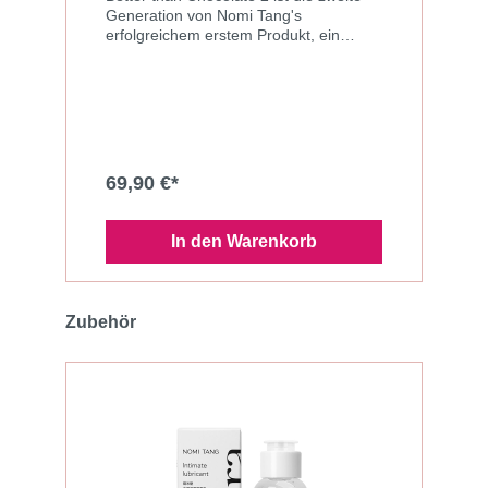
Generation von Nomi Tang's
erfolgreichem erstem Produkt, ein
preisgekrönter Auflegevibrator mit
ausgefeilter Touch Bedienung. Durch
seine kompakten Abmessungen, passt
er perfekt in die Hand und an den
Körper. Mittels aufladbarer Batterie, fünf
aufregenden Stimulationsmustern,
vielstufigen Intensitäten und der i-touch
69,90 €*
Bedienung erlaubt Better than
Chocolate 2 das sinnlichste Vergnügen.
Das Design von ‘Better than Chocolate
In den Warenkorb
2’ wurde gegenüber dem Original weiter
verbessert. Die nun wiederaufladbare
Version des originalen ‘Better than
Chocolate’, dessen ergonomische Form
Zubehör
bereits mit einem Red Dot Design
Award ausgezeichnet wurde, liegt
perfekt am Körper und gleichzeitig
angenehm in der Hand. Durch die
hochqualitative weiche
Silikonoberfläche und den 5
verschiedenen kraftvollen
Vibrationsmustern erzeugt ‘Better than
Chocolate 2’ ein aufregendes Gefühl